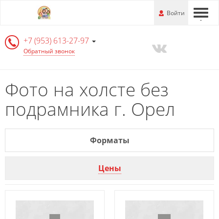
Перейти
-
Войти
-
-
к
основной
+7 (953) 613-27-97
информации
Обратный звонок
Фото на холсте без
подрамника г. Орел
Форматы
Цены