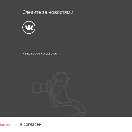
Следите за новостями
Разработано
w2p.su
ни при каких условиях не является публичной офертой,
Я согласен
робнее