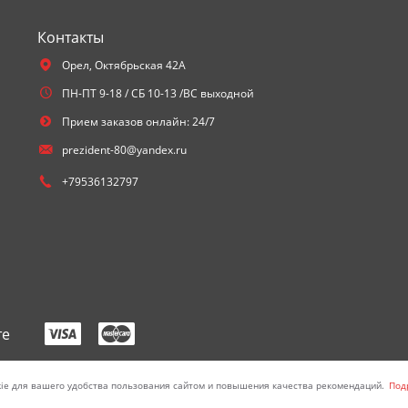
Контакты
Орел,
Октябрьская 42А
ПН-ПТ 9-18 / СБ 10-13 /ВС выходной
Прием заказов онлайн: 24/7
prezident-80@yandex.ru
+79536132797
те
лючая цены, на сайте носит исключительно информационный характер и 
ie для вашего удобства пользования сайтом и повышения качества рекомендаций.
Под
 кодекса РФ.
© ИП Головко Сергей Сергеевич